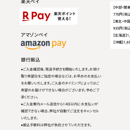
楽天ペイ
【中部・関東
770円（税
【東北・中国
935円（税
アマゾンペイ
【北海道】1
【沖縄】1,6
銀行振込
●ご入金確認後、発送手続きを開始いたします。お受け
取り希望日をご指定の場合などは、お早めのお支払い
をお願いいたします。ご入金のタイミングによってはご
希望のお届けができない場合がございます。予めご了
承ください。
●ご入金案内メール送信から14日以内にお支払いが
確認できない場合、弊社が自動でご注文をキャンセル
いたします。
●振込手数料は弊社が負担させていただきます。