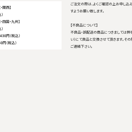
ご注文の際は、よくご確認の上お申し込
・関西】
すようお願い致します。
込）
・四国・九州】
【不良品について】
込）
不良品・誤配送の商品につきましては弊
,430円（税込）
い）にて良品と交換させて頂きます。その
50円（税込）
ご連絡下さい。