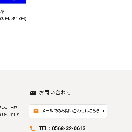
close
う糖
30円、税18円)
mail
お問い合わせ
るため、当店
mail
メールでのお問い合わせはこちら
け致しており
TEL : 0568-32-0613
call