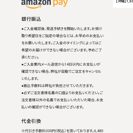
【沖縄】1,6
銀行振込
●ご入金確認後、発送手続きを開始いたします。お受け
取り希望日をご指定の場合などは、お早めのお支払い
をお願いいたします。ご入金のタイミングによってはご
希望のお届けができない場合がございます。予めご了
承ください。
●ご入金案内メール送信から14日以内にお支払いが
確認できない場合、弊社が自動でご注文をキャンセル
いたします。
●振込手数料は弊社が負担させていただきます。
●必ずご注文者様名義の口座よりお支払いください。ご
注文者様以外の名義でお支払いいただいた場合、お支
払いの確認ができない場合がございます。
代金引換
※代引き手数料330円（税込）を頂いております。6,480