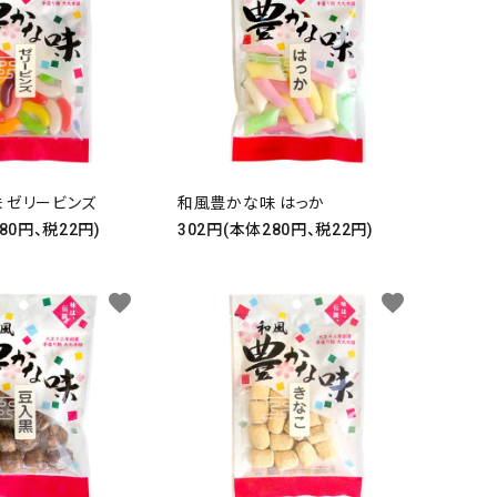
 ゼリービンズ
和風豊かな味 はっか
80円、税22円)
302円(本体280円、税22円)
favorite
favorite