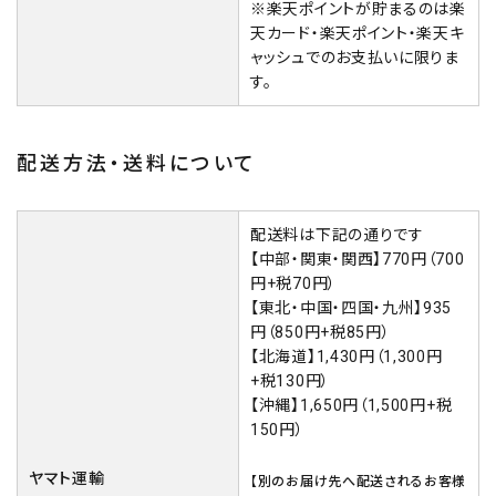
※楽天ポイントが貯まるのは楽
天カード・楽天ポイント・楽天キ
ャッシュでのお支払いに限りま
す。
配送方法・送料について
配送料は下記の通りです
【中部・関東・関西】770円（700
円+税70円）
【東北・中国・四国・九州】935
円（850円+税85円）
【北海道】1,430円（1,300円
+税130円）
【沖縄】1,650円（1,500円+税
150円）
ヤマト運輸
【別のお届け先へ配送されるお客様