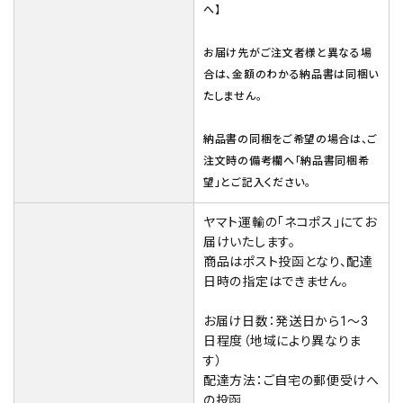
へ】
お届け先がご注文者様と異なる場
合は、金額のわかる納品書は同梱い
たしません。
納品書の同梱をご希望の場合は、ご
注文時の備考欄へ「納品書同梱希
望」とご記入ください。
ヤマト運輸の「ネコポス」にてお
届けいたします。
商品はポスト投函となり、配達
日時の指定はできません。
お届け日数：発送日から1～3
日程度（地域により異なりま
す）
配達方法：ご自宅の郵便受けへ
の投函