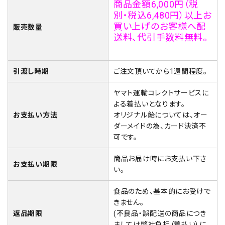
商品金額6,000円（税
別・税込6,480円）以上お
買い上げのお客様へ配
販売数量
送料、代引手数料無料。
引渡し時期
ご注文頂いてから1週間程度。
ヤマト運輸コレクトサービスに
よる着払いとなります。
お支払い方法
オリジナル飴については、オー
ダーメイドの為、カード決済不
可です。
商品お届け時にお支払い下さ
お支払い期限
い。
食品のため、基本的にお受けで
きません。
返品期限
(不良品・誤配送の商品につき
ましては弊社負担（着払い）に