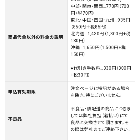
中部・関東・関西…770円（700
円+税70円）
東北・中国・四国・九州…935円
（850円＋税85円）
北海道…1,430円（1,300円+税
商品代金以外の料金の説明
130円）
沖縄…1,650円（1,500円+税
150円）
●代引き手数料…330円（300円
+税30円）
注文ページに特記がある場合
申込有効期限
を除き、特にございません。
不良品・誤配送の商品につきま
しては弊社負担（着払い）にて
不良品
良品と交換させて頂きます。そ
の際は弊社までご連絡下さい。