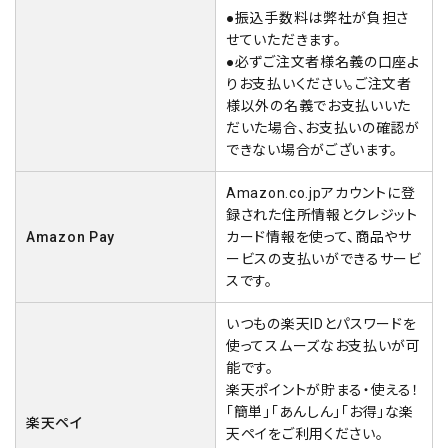
●振込手数料は弊社が負担さ
せていただきます。
●必ずご注文者様名義の口座よ
りお支払いください。ご注文者
様以外の名義でお支払いいた
だいた場合、お支払いの確認が
できない場合がございます。
Amazon.co.jpアカウントに登
録された住所情報とクレジット
Amazon Pay
カード情報を使って、商品やサ
ービスの支払いができるサービ
スです。
いつもの楽天IDとパスワードを
使ってスムーズなお支払いが可
能です。
楽天ポイントが貯まる・使える！
「簡単」「あんしん」「お得」な楽
楽天ペイ
天ペイをご利用ください。