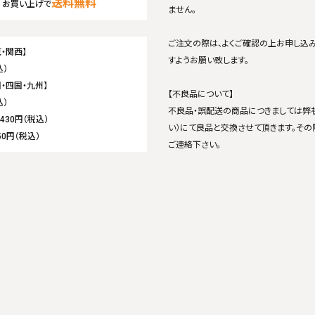
送料無料
お買い上げで
ません。
ご注文の際は、よくご確認の上お申し込
・関西】
すようお願い致します。
込）
・四国・九州】
【不良品について】
込）
不良品・誤配送の商品につきましては弊
,430円（税込）
い）にて良品と交換させて頂きます。その
50円（税込）
ご連絡下さい。