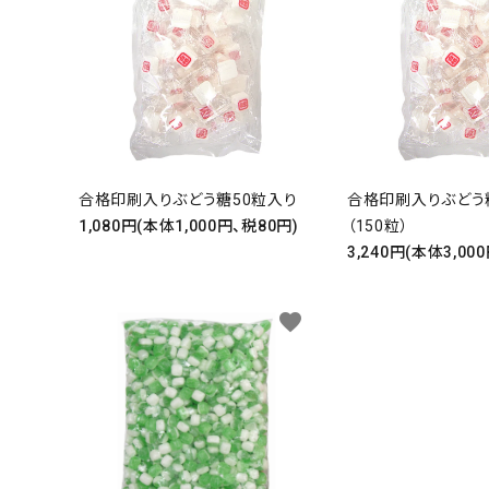
合格印刷入りぶどう糖50粒入り
合格印刷入りぶどう糖
1,080円(本体1,000円、税80円)
（150粒）
3,240円(本体3,00
favorite