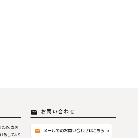
close
mail
お問い合わせ
るため、当店
mail
メールでのお問い合わせはこちら
け致しており