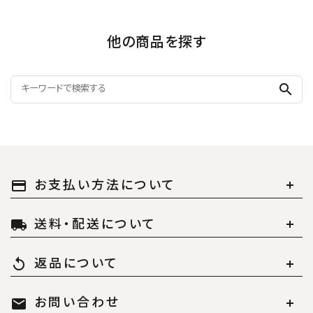
他の商品を探す
search
お支払い方法について
payment
送料・配送について
local_shipping
返品について
replay
お問い合わせ
mail