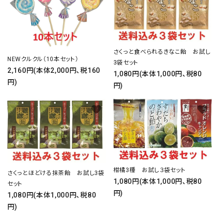
さくっと食べられるきなこ飴 お試し
NEWクルクル（10本セット）
3袋セット
2,160円(本体2,000円、税160
1,080円(本体1,000円、税80
円)
円)
favorite
favorite
柑橘3種 お試し３袋セット
さくっとほどける抹茶飴 お試し3袋
1,080円(本体1,000円、税80
セット
円)
1,080円(本体1,000円、税80
円)