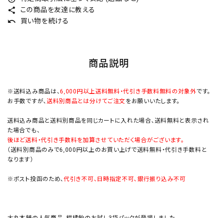
この商品を友達に教える
share
買い物を続ける
undo
商品説明
※送料込み商品は、
6,000円以上送料無料・代引き手数料無料の対象外
です。
お手数ですが、
送料別商品とは分けてご注文
をお願いいたします。
送料込み商品と送料別商品を同じカートに入れた場合、送料無料と表示され
た場合でも、
後ほど送料・代引き手数料を加算させていただく場合がございます。
（送料別商品のみで6,000円以上のお買い上げで送料無料・代引き手数料と
なります）
※ポスト投函のため、
代引き不可、日時指定不可、銀行振り込み不可