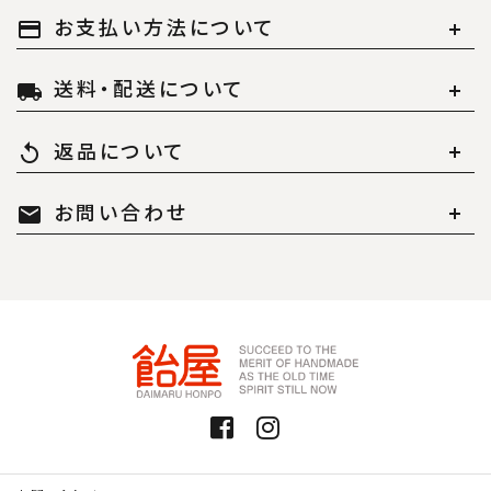
お支払い方法について
payment
送料・配送について
local_shipping
返品について
replay
お問い合わせ
mail