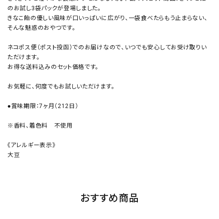
のお試し3袋パックが登場しました。
きなこ飴の優しい風味が口いっぱいに広がり、一袋食べたらもう止まらない、
そんな魅惑のおやつです。
ネコポス便（ポスト投函）でのお届けなので、いつでも安心してお受け取りい
ただけます。
お得な送料込みのセット価格です。
お気軽に、何度でもお試しいただけます。
●賞味期限：7ヶ月（212日）
※香料、着色料 不使用
《アレルギー表示》
大豆
おすすめ商品