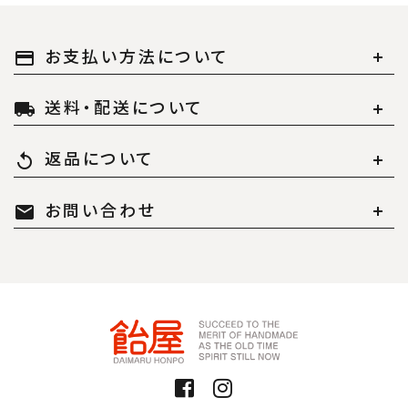
お支払い方法について
payment
送料・配送について
local_shipping
返品について
replay
お問い合わせ
mail