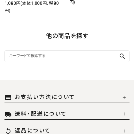
円)
1,080円(本体1,000円、税80
円)
他の商品を探す
search
お支払い方法について
payment
送料・配送について
local_shipping
返品について
replay