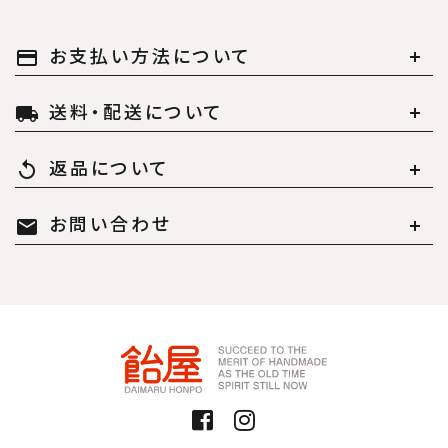
お支払い方法について
payment
送料・配送について
local_shipping
返品について
replay
お問い合わせ
mail