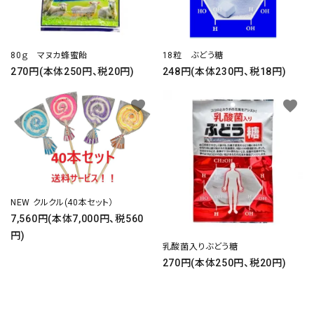
80ｇ マヌカ蜂蜜飴
18粒 ぶどう糖
270円(本体250円、税20円)
248円(本体230円、税18円)
favorite
favorite
NEW クルクル(40本セット）
7,560円(本体7,000円、税560
円)
乳酸菌入りぶどう糖
270円(本体250円、税20円)