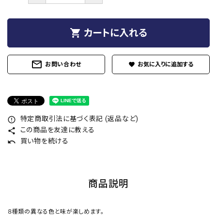
shopping_cart
カートに入れる
mail_outline
お問い合わせ
favorite
特定商取引法に基づく表記 (返品など)
error_outline
この商品を友達に教える
share
買い物を続ける
undo
商品説明
８種類の異なる色と味が楽しめます。