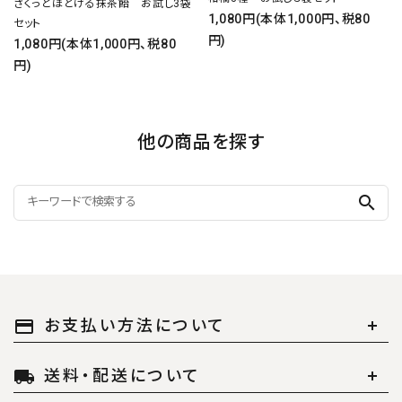
さくっとほどける抹茶飴 お試し3袋
1,080円(本体1,000円、税80
セット
円)
1,080円(本体1,000円、税80
円)
他の商品を探す
search
お支払い方法について
payment
送料・配送について
local_shipping