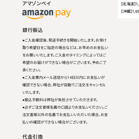
アマゾンペイ
【北海道】1
【沖縄】1,6
銀行振込
●ご入金確認後、発送手続きを開始いたします。お受け
取り希望日をご指定の場合などは、お早めのお支払い
をお願いいたします。ご入金のタイミングによってはご
希望のお届けができない場合がございます。予めご了
承ください。
●ご入金案内メール送信から14日以内にお支払いが
確認できない場合、弊社が自動でご注文をキャンセル
いたします。
●振込手数料は弊社が負担させていただきます。
●必ずご注文者様名義の口座よりお支払いください。ご
注文者様以外の名義でお支払いいただいた場合、お支
払いの確認ができない場合がございます。
代金引換