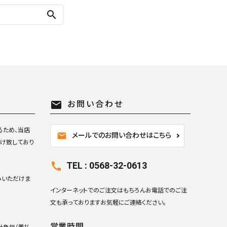
search
mail
お問い合わせ
るため、当店
mail
メールでのお問い合わせはこちら
け致しており
TEL : 0568-32-0613
call
みいただけま
インターネットでのご注文はもちろんお電話でのご注
文も承っておりますお気軽にご連絡ください。
営業時間