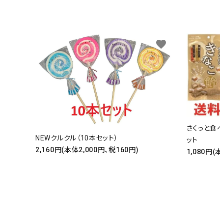
favorite
さくっと食
NEWクルクル（10本セット）
ット
2,160円(本体2,000円、税160円)
1,080円(