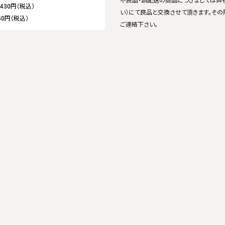
不良品・誤配送の商品につきましては弊
,430円（税込）
い）にて良品と交換させて頂きます。その
50円（税込）
ご連絡下さい。