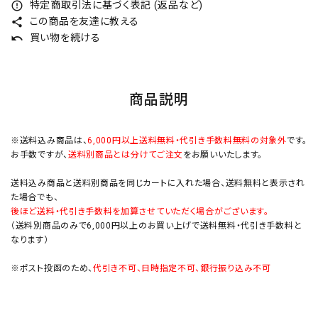
特定商取引法に基づく表記 (返品など)
error_outline
この商品を友達に教える
share
買い物を続ける
undo
商品説明
※送料込み商品は、
6,000円以上送料無料・代引き手数料無料の対象外
です。
お手数ですが、
送料別商品とは分けてご注文
をお願いいたします。
送料込み商品と送料別商品を同じカートに入れた場合、送料無料と表示され
た場合でも、
後ほど送料・代引き手数料を加算させていただく場合がございます。
（送料別商品のみで6,000円以上のお買い上げで送料無料・代引き手数料と
なります）
※ポスト投函のため、
代引き不可、日時指定不可、銀行振り込み不可