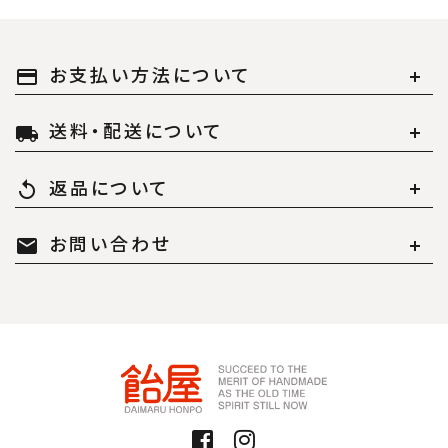
お支払い方法について
payment
送料・配送について
local_shipping
返品について
replay
お問い合わせ
mail